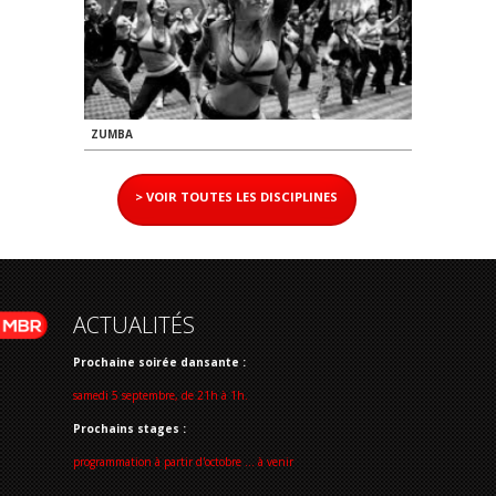
ZUMBA
> VOIR TOUTES LES DISCIPLINES
ACTUALITÉS
Prochaine soirée dansante :
samedi 5 septembre, de 21h à 1h.
Prochains stages :
programmation à partir d'octobre ... à venir