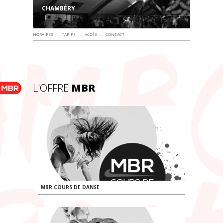
CHAMBÉRY
-
-
-
HORAIRES
TARIFS
ACCÈS
CONTACT
L'OFFRE
MBR
MBR COURS DE DANSE